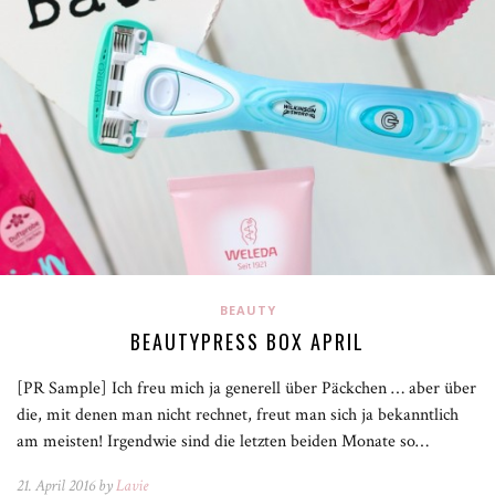
BEAUTY
BEAUTYPRESS BOX APRIL
[PR Sample] Ich freu mich ja generell über Päckchen … aber über
die, mit denen man nicht rechnet, freut man sich ja bekanntlich
am meisten! Irgendwie sind die letzten beiden Monate so…
21. April 2016 by
Lavie