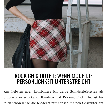
ROCK CHIC OUTFIT: WENN MODE DIE
PERSÖNLICHKEIT UNTERSTREICHT
Am liebsten aber kombiniere ich derbe Schnürstiefeletten als
Stilbruch zu schickeren Kleidern und Röcken. Rock Chic ist für
mich schon lange die Modeart mit der ich meinen Charakter am