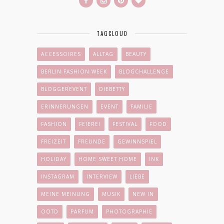
TAGCLOUD
ACCESSOIRES
ALLTAG
BEAUTY
BERLIN FASHION WEEK
BLOGCHALLENGE
BLOGGEREVENT
DIEBETTY
ERINNERUNGEN
EVENT
FAMILIE
FASHION
FEIEREI
FESTIVAL
FOOD
FREIZEIT
FREUNDE
GEWINNSPIEL
HOLIDAY
HOME SWEET HOME
INK
INSTAGRAM
INTERVIEW
LIEBE
MEINE MEINUNG
MUSIK
NEW IN
OOTD
PARFUM
PHOTOGRAPHIE