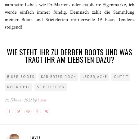
namhafte Labels wie Dr Martens oder etablierte Eigenmarke, ich
werde einfach immer fündig. Demnach zählt die Sammlung
meiner Boots und Stiefeletten mittlerweile 19 Paar. Tendenz
steigend!
WIE STEHT IHR ZU DERBEN BOOTS UND WAS
TRAGT IHR AM LIEBSTEN DAZU?
BIKER BOOTS
KARIERTER ROCK
LEDERJACKE
OUTFIT
ROCK CHIC
STIEFELETTEN
28. Februar 2022 by
Lavie
LAVIE