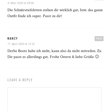
4. März 2020 at 09:08
Die Schnürstiefeletten stehen dir wirklich gut, bzw. das ganze
Outfit finde ich super. Passt zu dir!
NANCY
Reply
11. April 2020 at 13:32
Derbe Boots habe ich nicht, kann also da nicht mitreden. Zu
Dir passt es allerdings gut. Frohe Ostern & liebe Grüße 🙂
LEAVE A REPLY