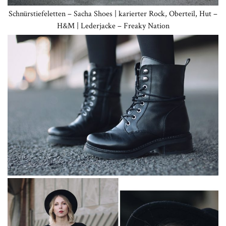
Schnürstiefeletten – Sacha Shoes | karierter Rock, Oberteil, Hut –
H&M | Lederjacke – Freaky Nation