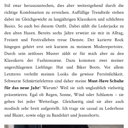
Stil zwar herauszustechen, dies aber weitestgehend durch die
richtige Kombination zu erreichen. Auffällige Trendteile stehen
dabei im Gleichgewicht zu langjährigen Klassikern und schlichten
Basics. So auch bei diesem Outfit. Dabei zählt die Lederjacke zu
den alten Hasen. Bereits sechs Jahre erweist sie mir in Alltag,
Freizeit und Festivalleben treue Dienste. Der karierte Rock
hingegen gehört erst seit kurzem zu meinem Moderepertoire.
Durch sein zeitloses Muster zählt er für mich aber zu den
Klassikern der Fashionszene. Dazu kommen zwei meiner
ungeschlagenen Lieblinge: Hut und Biker Boots. Vor allem
Letzteres verleiht meinen Looks die gewisse Persönlichkeit.
Schwarze Schnürtiefeletten sind daher meine
Must-Have Schuhe
für das neue Jahr
! Warum? Weil sie sich unglaublich vielseitig
präsentieren. Egal ob Regen, Sonne, Wind oder Schlamm – sie
gehen bei jeder Wetterlage. Gleichzeitig sind sie aber auch
modisch sehr breit aufgestellt. Ich trage sie casual zu Lederhose
und Blazer, sowie edgy zu Bandshirt und Jeansshorts.