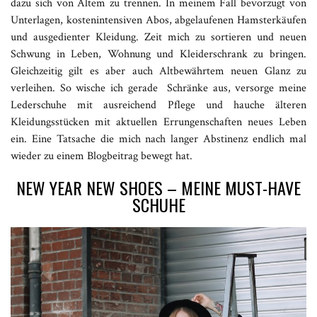
dazu sich von Altem zu trennen. In meinem Fall bevorzugt von
Unterlagen, kostenintensiven Abos, abgelaufenen Hamsterkäufen
und ausgedienter Kleidung. Zeit mich zu sortieren und neuen
Schwung in Leben, Wohnung und Kleiderschrank zu bringen.
Gleichzeitig gilt es aber auch Altbewährtem neuen Glanz zu
verleihen. So wische ich gerade Schränke aus, versorge meine
Lederschuhe mit ausreichend Pflege und hauche älteren
Kleidungsstücken mit aktuellen Errungenschaften neues Leben
ein. Eine Tatsache die mich nach langer Abstinenz endlich mal
wieder zu einem Blogbeitrag bewegt hat.
NEW YEAR NEW SHOES – MEINE MUST-HAVE
SCHUHE