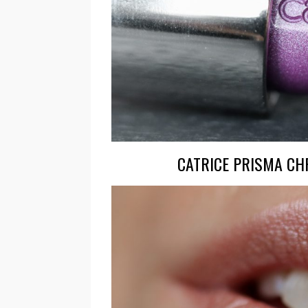
CATRICE PRISMA CH