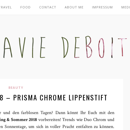
TRAVEL
FOOD
CONTACT
ABOUT ME
IMPRESSUM
MEDI
BEAUTY
18 – PRISMA CHROME LIPPENSTIFT
und den farblosen Tagen? Dann könnt Ihr Euch mit den
ing & Sommer 2018
vorbereiten! Trends wie Duo Chrom und
en Sonnentage, um sich in voller Pracht entfalten zu können.