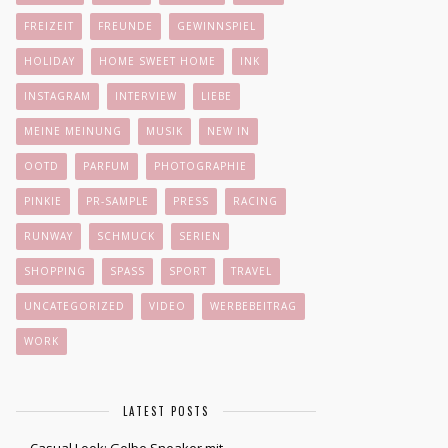
FREIZEIT
FREUNDE
GEWINNSPIEL
HOLIDAY
HOME SWEET HOME
INK
INSTAGRAM
INTERVIEW
LIEBE
MEINE MEINUNG
MUSIK
NEW IN
OOTD
PARFUM
PHOTOGRAPHIE
PINKIE
PR-SAMPLE
PRESS
RACING
RUNWAY
SCHMUCK
SERIEN
SHOPPING
SPASS
SPORT
TRAVEL
UNCATEGORIZED
VIDEO
WERBEBEITRAG
WORK
LATEST POSTS