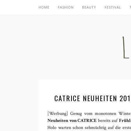
HOME
FASHION
BEAUTY
FESTIVAL
CATRICE NEUHEITEN 20
[Werbung] Genug vom monotonen Winter 
Neuheiten von CATRICE
bereits auf
Frühl
Holo warten schon sehnsüchtig auf die erst