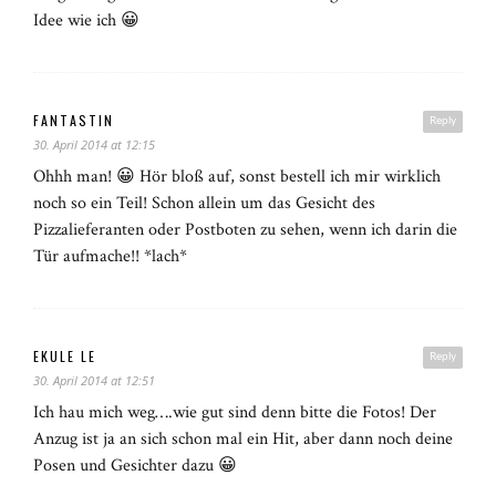
Idee wie ich 😀
FANTASTIN
Reply
30. April 2014 at 12:15
Ohhh man! 😀 Hör bloß auf, sonst bestell ich mir wirklich
noch so ein Teil! Schon allein um das Gesicht des
Pizzalieferanten oder Postboten zu sehen, wenn ich darin die
Tür aufmache!! *lach*
EKULE LE
Reply
30. April 2014 at 12:51
Ich hau mich weg….wie gut sind denn bitte die Fotos! Der
Anzug ist ja an sich schon mal ein Hit, aber dann noch deine
Posen und Gesichter dazu 😀