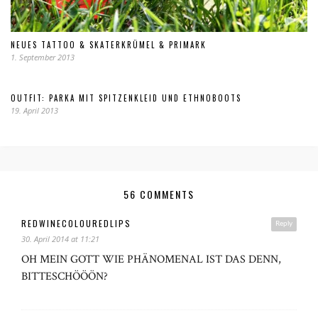
NEUES TATTOO & SKATERKRÜMEL & PRIMARK
1. September 2013
OUTFIT: PARKA MIT SPITZENKLEID UND ETHNOBOOTS
19. April 2013
56 COMMENTS
REDWINECOLOUREDLIPS
Reply
30. April 2014 at 11:21
OH MEIN GOTT WIE PHÄNOMENAL IST DAS DENN,
BITTESCHÖÖÖN?