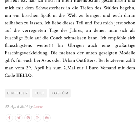
perfekt ist, hab ich mich in mein Eulenkostüm geschmissen und
mich mit dem Schwesterherz in die Tiefen des Waldes begebn,
um ein bisschen Spaß in die Welt zu bringen und euch daran
teilhaben zu lassen. Ich liebe dieses Teil und freu mich jetzt schon
auf die verregneten Tage des Jahres, an denen man sich als
kuschlige Eule auf die Couch schmeissen kann. Ich empfehle sich
flauschigstens weiter!!! Im Übrigen auch eine großartige
Faschingsverkleidung. Die meisten der unten gezeigten Modelle
gibt’s für euch bei Asos oder Urban Outfitters. Bei letzterem zahlt
man vom 29. April bis zum 2.Mai nur 1 Euro Versand mit dem
Code
HELLO
.
EINTEILER
EULE
KOSTÜM
30. April 2014 by
Lavie