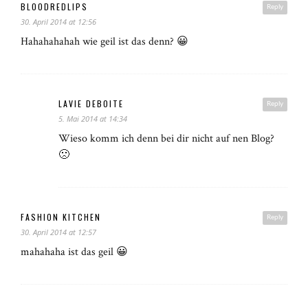
BLOODREDLIPS
Reply
30. April 2014 at 12:56
Hahahahahah wie geil ist das denn? 😀
LAVIE DEBOITE
Reply
5. Mai 2014 at 14:34
Wieso komm ich denn bei dir nicht auf nen Blog?
🙁
FASHION KITCHEN
Reply
30. April 2014 at 12:57
mahahaha ist das geil 😀