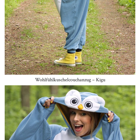
Wohlfühlkuschelcouchanzug – Kigu