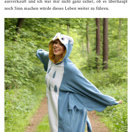
ausverkauft und ich war mir nicht ganz sicher, ob es überhaupt
noch Sinn machen würde dieses Leben weiter zu führen.