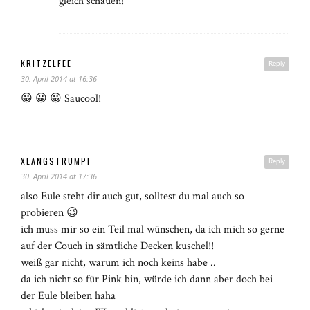
gleich schauen!
KRITZELFEE
Reply
30. April 2014 at 16:36
😀 😀 😀 Saucool!
XLANGSTRUMPF
Reply
30. April 2014 at 17:36
also Eule steht dir auch gut, solltest du mal auch so
probieren 😉
ich muss mir so ein Teil mal wünschen, da ich mich so gerne
auf der Couch in sämtliche Decken kuschel!!
weiß gar nicht, warum ich noch keins habe ..
da ich nicht so für Pink bin, würde ich dann aber doch bei
der Eule bleiben haha