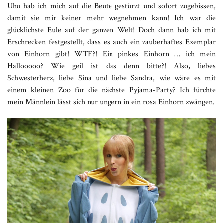
Uhu hab ich mich auf die Beute gestürzt und sofort zugebissen,
damit sie mir keiner mehr wegnehmen kann! Ich war die
glücklichste Eule auf der ganzen Welt! Doch dann hab ich mit
Erschrecken festgestellt, dass es auch ein zauberhaftes Exemplar
von Einhorn gibt! WTF?! Ein pinkes Einhorn … ich mein
Hallooooo? Wie geil ist das denn bitte?! Also, liebes
Schwesterherz, liebe Sina und liebe Sandra, wie wäre es mit
einem kleinen Zoo für die nächste Pyjama-Party? Ich fürchte
mein Männlein lässt sich nur ungern in ein rosa Einhorn zwängen.