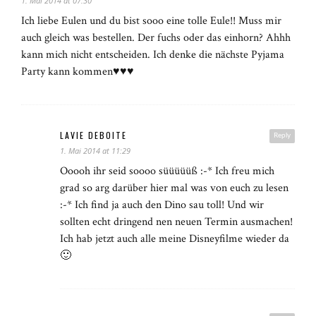
1. Mai 2014 at 07:30
Ich liebe Eulen und du bist sooo eine tolle Eule!! Muss mir
auch gleich was bestellen. Der fuchs oder das einhorn? Ahhh
kann mich nicht entscheiden. Ich denke die nächste Pyjama
Party kann kommen♥♥♥
LAVIE DEBOITE
Reply
1. Mai 2014 at 11:29
Ooooh ihr seid soooo süüüüüß :-* Ich freu mich
grad so arg darüber hier mal was von euch zu lesen
:-* Ich find ja auch den Dino sau toll! Und wir
sollten echt dringend nen neuen Termin ausmachen!
Ich hab jetzt auch alle meine Disneyfilme wieder da
🙂