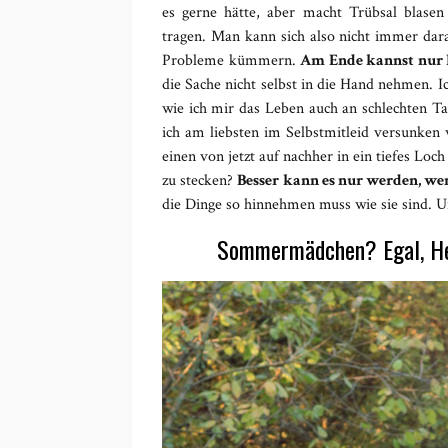
es gerne hätte, aber macht Trübsal blasen 
tragen. Man kann sich also nicht immer dara
Probleme kümmern.
Am Ende kannst nur D
die Sache nicht selbst in die Hand nehmen. I
wie ich mir das Leben auch an schlechten Ta
ich am liebsten im Selbstmitleid versunken
einen von jetzt auf nachher in ein tiefes Lo
zu stecken?
Besser kann es nur werden, we
die Dinge so hinnehmen muss wie sie sind. U
Sommermädchen? Egal, Her