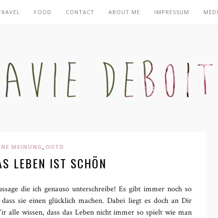
TRAVEL
FOOD
CONTACT
ABOUT ME
IMPRESSUM
MEDI
,
INE MEINUNG
OOTD
AS LEBEN IST SCHÖN
ussage die ich genauso unterschreibe! Es gibt immer noch so
dass sie einen glücklich machen. Dabei liegt es doch an Dir
 alle wissen, dass das Leben nicht immer so spielt wie man