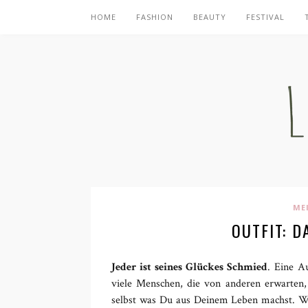
HOME
FASHION
BEAUTY
FESTIVAL
ME
OUTFIT: D
Jeder ist seines Glückes Schmied
. Eine A
viele Menschen, die von anderen erwarten, 
selbst was Du aus Deinem Leben machst. Wir