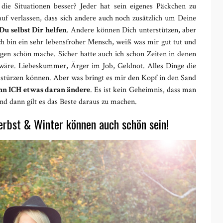
die Situationen besser? Jeder hat sein eigenes Päckchen zu
uf verlassen, dass sich andere auch noch zusätzlich um Deine
u selbst Dir helfen
. Andere können Dich unterstützen, aber
ch bin ein sehr lebensfroher Mensch, weiß was mir gut tut und
gen schön mache. Sicher hatte auch ich schon Zeiten in denen
 wäre. Liebeskummer, Ärger im Job, Geldnot. Alles Dinge die
ch stürzen können. Aber was bringt es mir den Kopf in den Sand
nn ICH etwas daran ändere
. Es ist kein Geheimnis, dass man
nd dann gilt es das Beste daraus zu machen.
bst & Winter können auch schön sein!