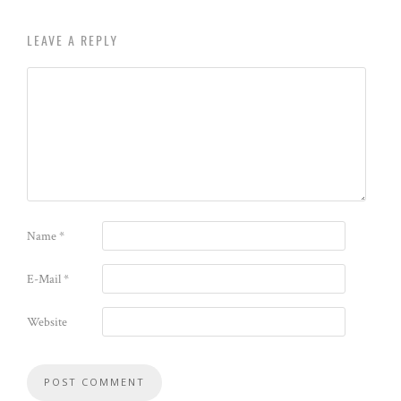
LEAVE A REPLY
Name
*
E-Mail
*
Website