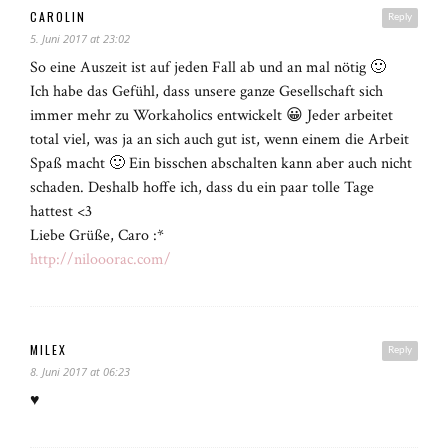
CAROLIN
Reply
5. Juni 2017 at 23:02
So eine Auszeit ist auf jeden Fall ab und an mal nötig 🙂
Ich habe das Gefühl, dass unsere ganze Gesellschaft sich
immer mehr zu Workaholics entwickelt 😀 Jeder arbeitet
total viel, was ja an sich auch gut ist, wenn einem die Arbeit
Spaß macht 🙂 Ein bisschen abschalten kann aber auch nicht
schaden. Deshalb hoffe ich, dass du ein paar tolle Tage
hattest <3
Liebe Grüße, Caro :*
http://nilooorac.com/
MILEX
Reply
8. Juni 2017 at 06:23
♥