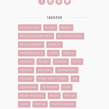
TAGCLOUD
ACCESSOIRES
ALLTAG
BEAUTY
BERLIN FASHION WEEK
BLOGCHALLENGE
BLOGGEREVENT
DIEBETTY
ERINNERUNGEN
EVENT
FAMILIE
FASHION
FEIEREI
FESTIVAL
FOOD
FREIZEIT
FREUNDE
GEWINNSPIEL
HOLIDAY
HOME SWEET HOME
INK
INSTAGRAM
INTERVIEW
LIEBE
MEINE MEINUNG
MUSIK
NEW IN
OOTD
PARFUM
PHOTOGRAPHIE