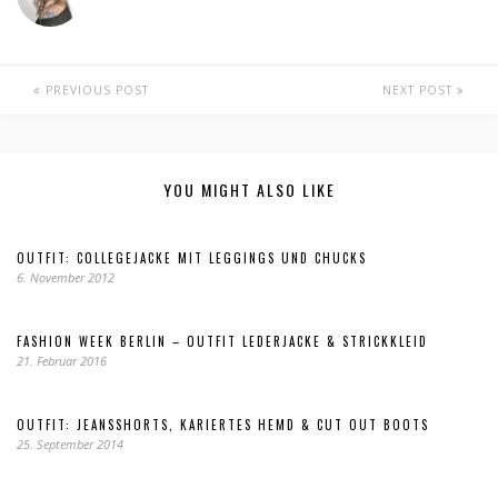
PREVIOUS POST
NEXT POST
YOU MIGHT ALSO LIKE
OUTFIT: COLLEGEJACKE MIT LEGGINGS UND CHUCKS
6. November 2012
FASHION WEEK BERLIN – OUTFIT LEDERJACKE & STRICKKLEID
21. Februar 2016
OUTFIT: JEANSSHORTS, KARIERTES HEMD & CUT OUT BOOTS
25. September 2014