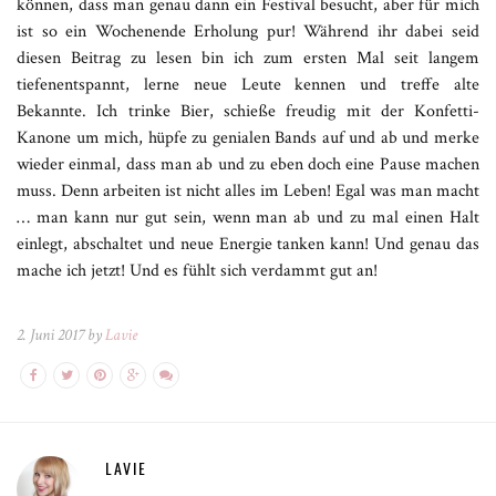
können, dass man genau dann ein Festival besucht, aber für mich
ist so ein Wochenende Erholung pur! Während ihr dabei seid
diesen Beitrag zu lesen bin ich zum ersten Mal seit langem
tiefenentspannt, lerne neue Leute kennen und treffe alte
Bekannte. Ich trinke Bier, schieße freudig mit der Konfetti-
Kanone um mich, hüpfe zu genialen Bands auf und ab und merke
wieder einmal, dass man ab und zu eben doch eine Pause machen
muss. Denn arbeiten ist nicht alles im Leben! Egal was man macht
… man kann nur gut sein, wenn man ab und zu mal einen Halt
einlegt, abschaltet und neue Energie tanken kann! Und genau das
mache ich jetzt! Und es fühlt sich verdammt gut an!
2. Juni 2017 by
Lavie
LAVIE