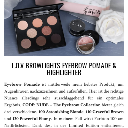
L.O.V BROWLIGHTS EYEBROW POMADE &
HIGHLIGHTER
Eyebrow Pomade
ist mittlerweile mein liebstes Produkt, um
Augenbrauen nachzuzeichnen und aufzufüllen. Hier ist die richtige
Nuance allerdings sehr ausschlaggebend für ein optimales
Ergebnis.
CODE: NUDE
– The Eyebrow Collection
bietet gleich
drei verschiedene.
100 Astonishing Blonde
,
110 Graceful Brown
und
120 Powerful Ebony
. In meinem Fall wirkt Farbton 100 am
Natürlichsten. Dank des, in der Limited Edition enthaltenen,