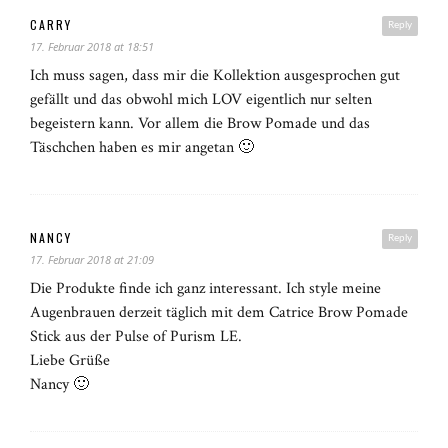
CARRY
Reply
17. Februar 2018 at 18:51
Ich muss sagen, dass mir die Kollektion ausgesprochen gut
gefällt und das obwohl mich LOV eigentlich nur selten
begeistern kann. Vor allem die Brow Pomade und das
Täschchen haben es mir angetan 🙂
NANCY
Reply
17. Februar 2018 at 21:09
Die Produkte finde ich ganz interessant. Ich style meine
Augenbrauen derzeit täglich mit dem Catrice Brow Pomade
Stick aus der Pulse of Purism LE.
Liebe Grüße
Nancy 🙂