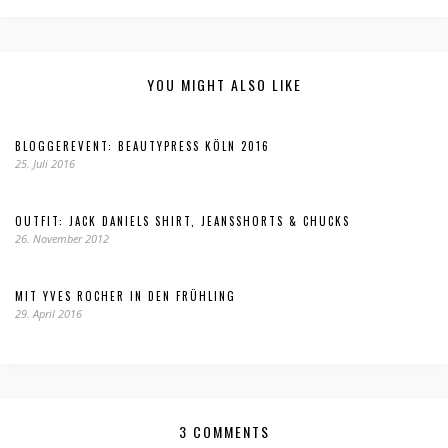
YOU MIGHT ALSO LIKE
BLOGGEREVENT: BEAUTYPRESS KÖLN 2016
25. Juli 2016
OUTFIT: JACK DANIELS SHIRT, JEANSSHORTS & CHUCKS
26. November 2012
MIT YVES ROCHER IN DEN FRÜHLING
29. April 2016
3 COMMENTS