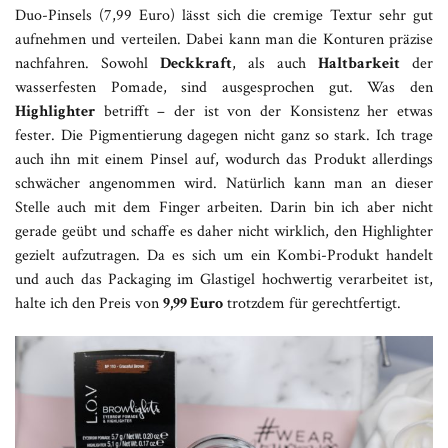
Duo-Pinsels (7,99 Euro) lässt sich die cremige Textur sehr gut
aufnehmen und verteilen. Dabei kann man die Konturen präzise
nachfahren. Sowohl
Deckkraft
, als auch
Haltbarkeit
der
wasserfesten Pomade, sind ausgesprochen gut. Was den
Highlighter
betrifft – der ist von der Konsistenz her etwas
fester. Die Pigmentierung dagegen nicht ganz so stark. Ich trage
auch ihn mit einem Pinsel auf, wodurch das Produkt allerdings
schwächer angenommen wird. Natürlich kann man an dieser
Stelle auch mit dem Finger arbeiten. Darin bin ich aber nicht
gerade geübt und schaffe es daher nicht wirklich, den Highlighter
gezielt aufzutragen. Da es sich um ein Kombi-Produkt handelt
und auch das Packaging im Glastigel hochwertig verarbeitet ist,
halte ich den Preis von
9,99 Euro
trotzdem für gerechtfertigt.