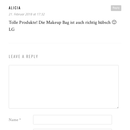
ALICIA
Reply
21. Februar 2018 at 17:32
Tolle Produkte! Die Makeup Bag ist auch richtig hübsch 🙂
LG
LEAVE A REPLY
Name
*