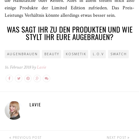
die Handtasche oder Reisen. Alles in allem stellen mich also
einige Produkte der Limited Edition zufrieden. Das Preis-
Leistungs Verhältnis könnte allerdings etwas besser sein.
WAS SAGT IHR ZU DEN PRODUKTEN UND WIE
STYLT IHR EURE AUGEBRAUEN?
AUGENBRAUEN
BEAUTY
KOSMETIK
L.O.V
SWATCH
16. Februar 2018 by
Lavie
LAVIE
PREVIOUS POST
NEXT POST