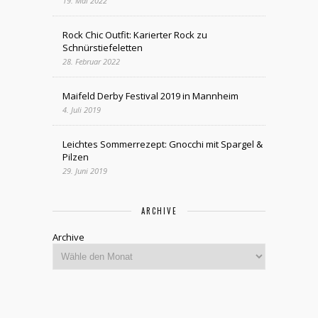
19. Mai 2022
Rock Chic Outfit: Karierter Rock zu
Schnürstiefeletten
28. Februar 2022
Maifeld Derby Festival 2019 in Mannheim
4. Juli 2019
Leichtes Sommerrezept: Gnocchi mit Spargel &
Pilzen
29. Juni 2019
ARCHIVE
Archive