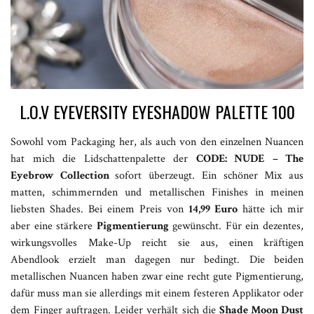
L.O.V EYEVERSITY EYESHADOW PALETTE 100
Sowohl vom Packaging her, als auch von den einzelnen Nuancen
hat mich die Lidschattenpalette der
CODE: NUDE
– The
Eyebrow Collection
sofort überzeugt. Ein schöner Mix aus
matten, schimmernden und metallischen Finishes in meinen
liebsten Shades. Bei einem Preis von
14,99 Euro
hätte ich mir
aber eine stärkere
Pigmentierung
gewünscht. Für ein dezentes,
wirkungsvolles Make-Up reicht sie aus, einen kräftigen
Abendlook erzielt man dagegen nur bedingt. Die beiden
metallischen Nuancen haben zwar eine recht gute Pigmentierung,
dafür muss man sie allerdings mit einem festeren Applikator oder
dem Finger auftragen. Leider verhält sich die
Shade Moon Dust