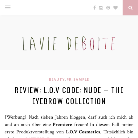
,
BEAUTY
PR-SAMPLE
REVIEW: L.O.V CODE: NUDE – THE
EYEBROW COLLECTION
[Werbung] Nach sieben Jahren bloggen, darf auch ich mich ab
und an noch über eine
Premiere
freuen! In diesem Fall meine
erste Produktvorstellung von
L.O.V Cosmetics
. Tatsächlich bin