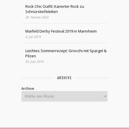
Rock Chic Outfit: Karierter Rock zu
Schnürstiefeletten
28. Februar 2022
Maifeld Derby Festival 2019 in Mannheim
4. Juli 2019
Leichtes Sommerrezept: Gnocchi mit Spargel &
Pilzen
29. Juni 2019
ARCHIVE
Archive