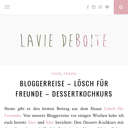
,
FOOD
TRAVEL
BLOGGERREISE – LÖSCH FÜR
FREUNDE – DESSERTKOCHKURS
Heute gibt es den letzten Beitrag aus dem Hause
Lösch für
Freunde
. Von unserer Bloggerreise vor einigen Wochen habe ich
euch bereits
hier
und
hier
berichtet. Den Dessert-Kochkurs mit