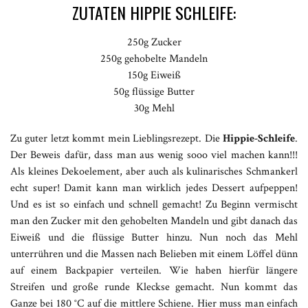
ZUTATEN HIPPIE SCHLEIFE:
250g Zucker
250g gehobelte Mandeln
150g Eiweiß
50g flüssige Butter
30g Mehl
Zu guter letzt kommt mein Lieblingsrezept. Die
Hippie-Schleife
.
Der Beweis dafür, dass man aus wenig sooo viel machen kann!!!
Als kleines Dekoelement, aber auch als kulinarisches Schmankerl
echt super! Damit kann man wirklich jedes Dessert aufpeppen!
Und es ist so einfach und schnell gemacht! Zu Beginn vermischt
man den Zucker mit den gehobelten Mandeln und gibt danach das
Eiweiß und die flüssige Butter hinzu. Nun noch das Mehl
unterrühren und die Massen nach Belieben mit einem Löffel dünn
auf einem Backpapier verteilen. Wie haben hierfür längere
Streifen und große runde Kleckse gemacht. Nun kommt das
Ganze bei 180 °C auf die mittlere Schiene. Hier muss man einfach