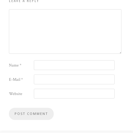
LEAVE A REPLY
Name
*
E-Mail
*
Website