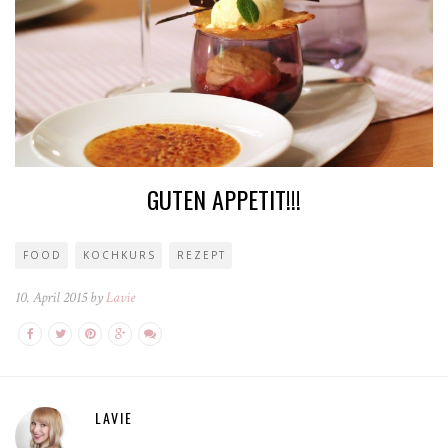
GUTEN APPETIT!!!
FOOD
KOCHKURS
REZEPT
10. April 2015 by
Lavie
LAVIE