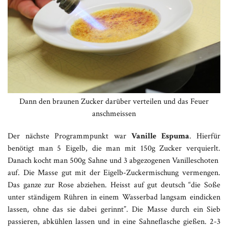
Dann den braunen Zucker darüber verteilen und das Feuer
anschmeissen
Der nächste Programmpunkt war
Vanille Espuma
. Hierfür
benötigt man 5 Eigelb, die man mit 150g Zucker verquierlt.
Danach kocht man 500g Sahne und 3 abgezogenen Vanilleschoten
auf. Die Masse gut mit der Eigelb-Zuckermischung vermengen.
Das ganze zur Rose abziehen. Heisst auf gut deutsch “die Soße
unter ständigem Rühren in einem Wasserbad langsam eindicken
lassen, ohne das sie dabei gerinnt”. Die Masse durch ein Sieb
passieren, abkühlen lassen und in eine Sahneflasche gießen. 2-3