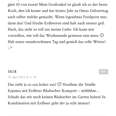
glatt 10 von essen! Mein Großonkel ist glaub ich so der beste
Koch, den ich kenne und hat letztes Jahr zu Omas Geburtstag
auch selbst welche gemacht. Wenn irgendwas Foodporn war,
dann das! Und frische Erdbeeren sind halt auch immer geil.
Hach, das sieht so toll aus meine Liebe. Ich kann mir
vorstellen, wie toll das Wochenende gewesen sein muss 🙂
Hab einen wunderschönen Tag und genieß das tolle Wetter!
:-*
JULIA
Reply
10. April 2015 at 11:16
Das sieht ja so sau lecker aus! 🙂 Vorallem die Vanille
Espuma mit Erdbeer Rhabarber-Kompott – mhhhhm…
Schade das wir noch keinen Rhabarber im Garten haben! In
Kombination mit Erdbeer geht der ja echt immer!