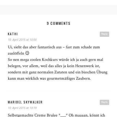
9 COMMENTS
KATHI
Reply
10. April 2015 at 10:00
Ui, sieht das aber fantastisch aus – fast zum schade zum
auslöffeln 😉
So nen mega coolen Kochkurs würde ich ja auch gern mal
belegen, vor allem, weil das alles ja kein Hexenwerk ist,
sondern mit ganz normalen Zutaten und ein bisschen Übung
kann man wirklich was gourmetmäßiges Zaubern.
MARIBEL SKYWALKER
Reply
10. April 2015 at 10:19
Selbstgemachte Creme Brulee *___* Oh maaaan, könnt ich