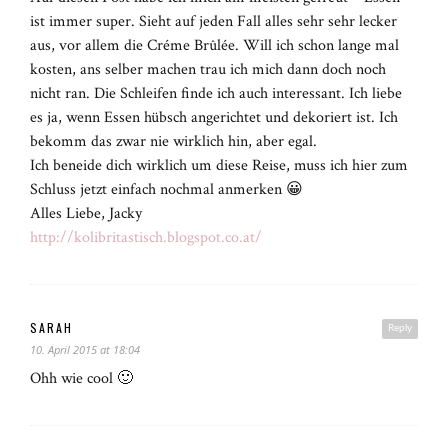
ist immer super. Sieht auf jeden Fall alles sehr sehr lecker
aus, vor allem die Créme Brûlée. Will ich schon lange mal
kosten, ans selber machen trau ich mich dann doch noch
nicht ran. Die Schleifen finde ich auch interessant. Ich liebe
es ja, wenn Essen hübsch angerichtet und dekoriert ist. Ich
bekomm das zwar nie wirklich hin, aber egal.
Ich beneide dich wirklich um diese Reise, muss ich hier zum
Schluss jetzt einfach nochmal anmerken 😀
Alles Liebe, Jacky
http://kolibritastisch.blogspot.co.at/
SARAH
Reply
10. April 2015 at 18:04
Ohh wie cool 🙂