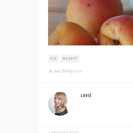
EIS
REZEPT
28. Juni 2014 by
Lavie
LAVIE
PREVIOUS POST