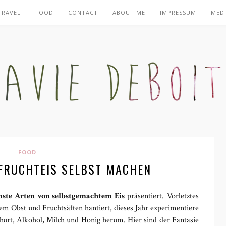
TRAVEL
FOOD
CONTACT
ABOUT ME
IMPRESSUM
MEDI
FOOD
 FRUCHTEIS SELBST MACHEN
nste Arten von selbstgemachtem Eis
präsentiert. Vorletztes
nem Obst und Fruchtsäften hantiert, dieses Jahr experimentiere
oghurt, Alkohol, Milch und Honig herum. Hier sind der Fantasie