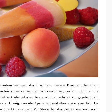
ksintensiver wird das Fruchteis. Gerade Bananen, die schon
urteis
super verwenden. Also nicht wegwerfen!!!! Ich hab die
 Gefriertruhe gelassen bevor ich die nächste dazu gegeben hab.
 oder Honig
. Gerade Aprikosen sind eher etwas säuerlich. Da
schmeckt das super. Mit Stevia hat das ganze dann auch noch