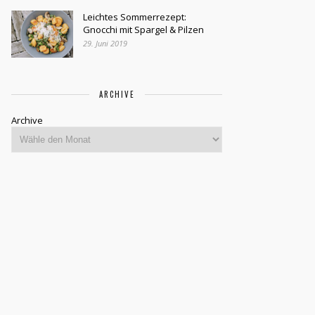
Leichtes Sommerrezept:
Gnocchi mit Spargel & Pilzen
29. Juni 2019
ARCHIVE
Archive