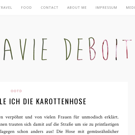
TRAVEL
FOOD
CONTACT
ABOUT ME
IMPRESSUM
MEDI
OOTD
YLE ICH DIE KAROTTENHOSE
ken verpöhnt und von vielen Frauen für unmodisch erklärt.
nen trauten sich damit auf die Straße um sie zu printlastigen
 dagegen schon anders aus! Die Hose mit gemüseähnlicher