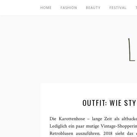
HOME
FASHION
BEAUTY
FESTIVAL
OUTFIT: WIE ST
Die Karottenhose – lange Zeit als altbac
Lediglich ein paar mutige Vintage-Shopperin
Retroblusen auszuführen. 2018 sieht das