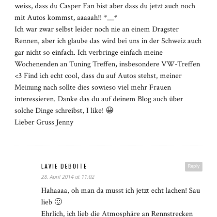
weiss, dass du Casper Fan bist aber dass du jetzt auch noch
mit Autos kommst, aaaaah!! *__*
Ich war zwar selbst leider noch nie an einem Dragster
Rennen, aber ich glaube das wird bei uns in der Schweiz auch
gar nicht so einfach. Ich verbringe einfach meine
Wochenenden an Tuning Treffen, insbesondere VW-Treffen
<3 Find ich echt cool, dass du auf Autos stehst, meiner
Meinung nach sollte dies sowieso viel mehr Frauen
interessieren. Danke das du auf deinem Blog auch über
solche Dinge schreibst, I like! 😀
Lieber Gruss Jenny
LAVIE DEBOITE
Reply
28. April 2014 at 11:02
Hahaaaa, oh man da musst ich jetzt echt lachen! Sau
lieb 🙂
Ehrlich, ich lieb die Atmosphäre an Rennstrecken