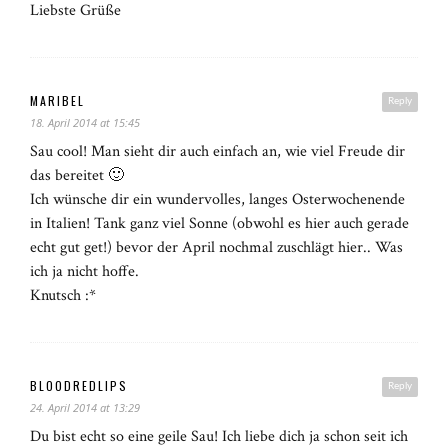
Liebste Grüße
MARIBEL
Reply
18. April 2014 at 15:45
Sau cool! Man sieht dir auch einfach an, wie viel Freude dir
das bereitet 🙂
Ich wünsche dir ein wundervolles, langes Osterwochenende
in Italien! Tank ganz viel Sonne (obwohl es hier auch gerade
echt gut get!) bevor der April nochmal zuschlägt hier.. Was
ich ja nicht hoffe.
Knutsch :*
BLOODREDLIPS
Reply
24. April 2014 at 13:29
Du bist echt so eine geile Sau! Ich liebe dich ja schon seit ich