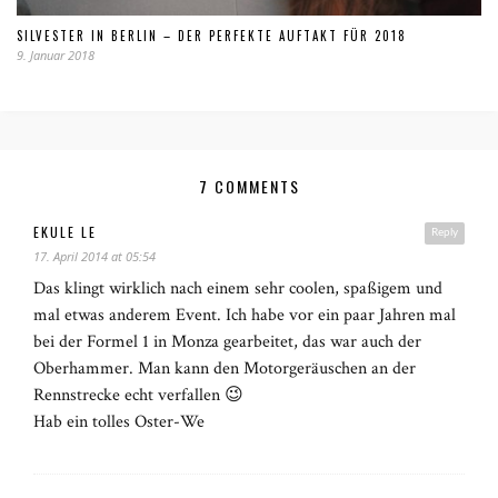
SILVESTER IN BERLIN – DER PERFEKTE AUFTAKT FÜR 2018
9. Januar 2018
7 COMMENTS
EKULE LE
Reply
17. April 2014 at 05:54
Das klingt wirklich nach einem sehr coolen, spaßigem und
mal etwas anderem Event. Ich habe vor ein paar Jahren mal
bei der Formel 1 in Monza gearbeitet, das war auch der
Oberhammer. Man kann den Motorgeräuschen an der
Rennstrecke echt verfallen 😉
Hab ein tolles Oster-We