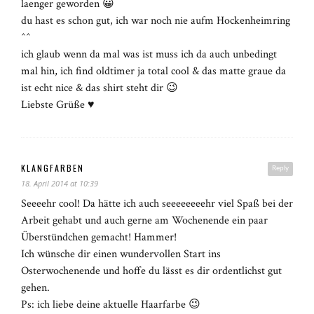
laenger geworden 😀
du hast es schon gut, ich war noch nie aufm Hockenheimring
^^
ich glaub wenn da mal was ist muss ich da auch unbedingt
mal hin, ich find oldtimer ja total cool & das matte graue da
ist echt nice & das shirt steht dir 😉
Liebste Grüße ♥
KLANGFARBEN
Reply
18. April 2014 at 10:39
Seeeehr cool! Da hätte ich auch seeeeeeeehr viel Spaß bei der
Arbeit gehabt und auch gerne am Wochenende ein paar
Überstündchen gemacht! Hammer!
Ich wünsche dir einen wundervollen Start ins
Osterwochenende und hoffe du lässt es dir ordentlichst gut
gehen.
Ps: ich liebe deine aktuelle Haarfarbe 😉