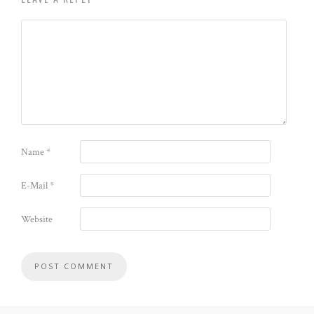
Name
*
E-Mail
*
Website