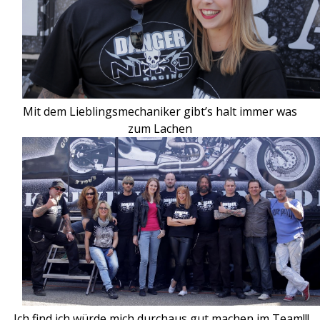
Mit dem Lieblingsmechaniker gibt’s halt immer was
zum Lachen
Ich find ich würde mich durchaus gut machen im Team!!!