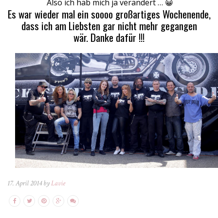
Also ich hab mich ja verändert … 😀
Es war wieder mal ein soooo großartiges Wochenende,
dass ich am Liebsten gar nicht mehr gegangen
wär. Danke dafür !!!
17. April 2014 by
Lavie