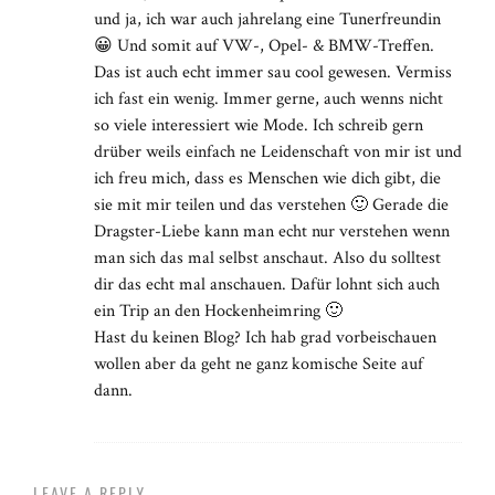
und ja, ich war auch jahrelang eine Tunerfreundin
😀 Und somit auf VW-, Opel- & BMW-Treffen.
Das ist auch echt immer sau cool gewesen. Vermiss
ich fast ein wenig. Immer gerne, auch wenns nicht
so viele interessiert wie Mode. Ich schreib gern
drüber weils einfach ne Leidenschaft von mir ist und
ich freu mich, dass es Menschen wie dich gibt, die
sie mit mir teilen und das verstehen 🙂 Gerade die
Dragster-Liebe kann man echt nur verstehen wenn
man sich das mal selbst anschaut. Also du solltest
dir das echt mal anschauen. Dafür lohnt sich auch
ein Trip an den Hockenheimring 🙂
Hast du keinen Blog? Ich hab grad vorbeischauen
wollen aber da geht ne ganz komische Seite auf
dann.
LEAVE A REPLY