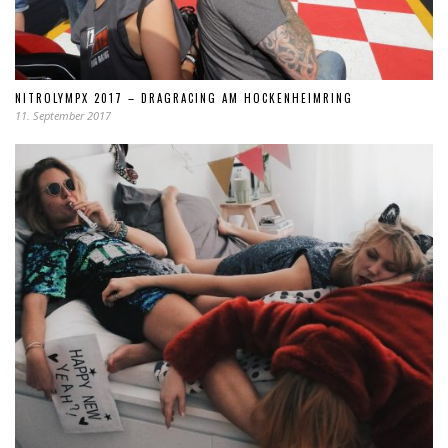
NITROLYMPX 2017 – DRAGRACING AM HOCKENHEIMRING
11. September 2017