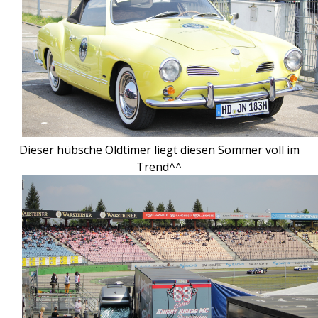
Dieser hübsche Oldtimer liegt diesen Sommer voll im
Trend^^