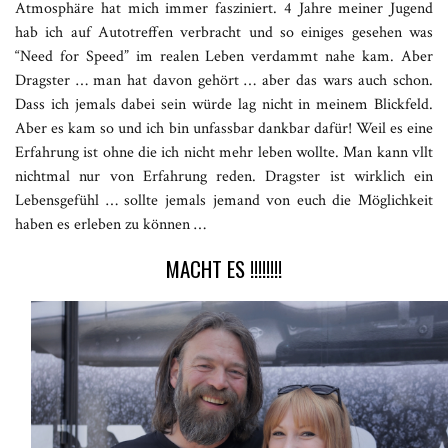
Atmosphäre hat mich immer fasziniert. 4 Jahre meiner Jugend
hab ich auf Autotreffen verbracht und so einiges gesehen was
“Need for Speed” im realen Leben verdammt nahe kam. Aber
Dragster … man hat davon gehört … aber das wars auch schon.
Dass ich jemals dabei sein würde lag nicht in meinem Blickfeld.
Aber es kam so und ich bin unfassbar dankbar dafür! Weil es eine
Erfahrung ist ohne die ich nicht mehr leben wollte. Man kann vllt
nichtmal nur von Erfahrung reden. Dragster ist wirklich ein
Lebensgefühl … sollte jemals jemand von euch die Möglichkeit
haben es erleben zu können …
MACHT ES !!!!!!!!