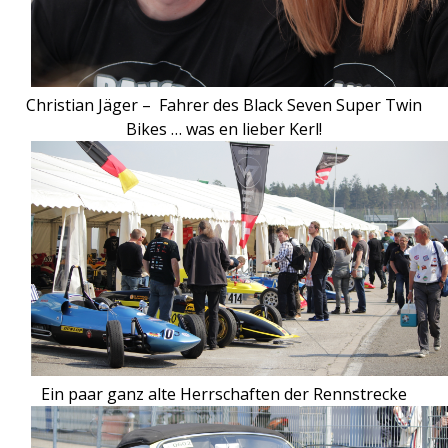
Christian Jäger – Fahrer des Black Seven Super Twin
Bikes … was en lieber Kerl!
Ein paar ganz alte Herrschaften der Rennstrecke