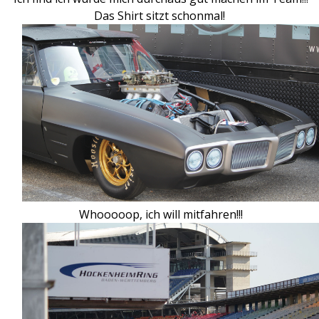
Das Shirt sitzt schonmal!
Whooooop, ich will mitfahren!!!