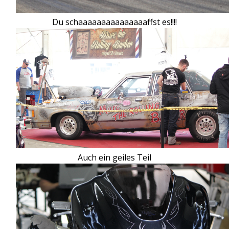
Du schaaaaaaaaaaaaaaaffst es!!!!
Auch ein geiles Teil